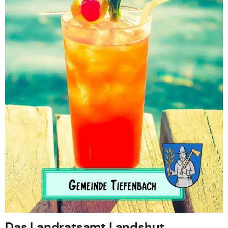
Das Landratsamt Landshut