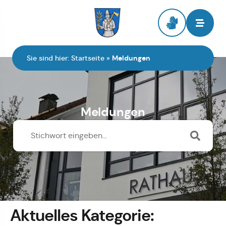
Zur Startseite
Sie sind hier:
Startseite
»
Meldungen
Meldungen
Aktuelles Kategorie: