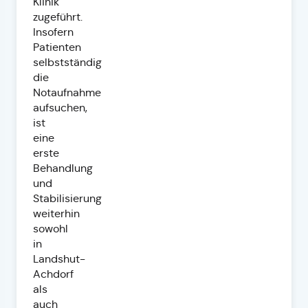
Klinik
zugeführt.
Insofern
Patienten
selbstständig
die
Notaufnahme
aufsuchen,
ist
eine
erste
Behandlung
und
Stabilisierung
weiterhin
sowohl
in
Landshut-
Achdorf
als
auch