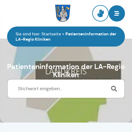
Zur Startseite
Sie sind hier:
Startseite
»
Patienteninformation der
LA-Regio Kliniken
Patienteninformation der LA-Regio
Kliniken