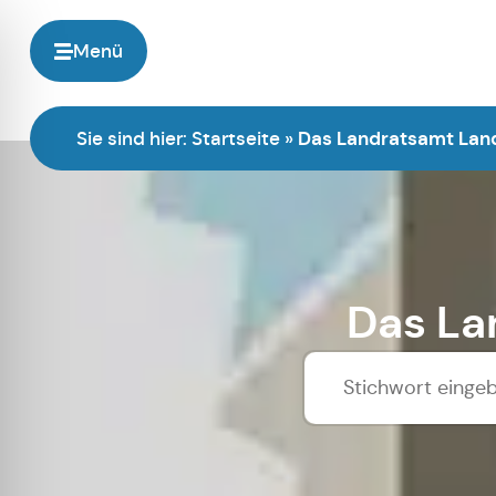
Menü
Sie sind hier:
Startseite
»
Das Landratsamt Land
Das La