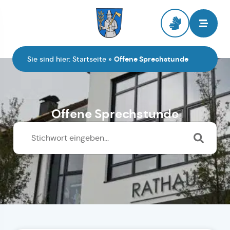
Zur Startseite
Sie sind hier:
Startseite
»
Offene Sprechstunde
Offene Sprechstunde