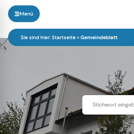
Menü
Sie sind hier:
Startseite
»
Gemeindeblatt