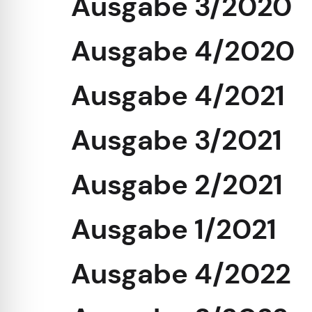
Ausgabe 3/2020
Ausgabe 4/2020
Ausgabe 4/2021
Ausgabe 3/2021
Ausgabe 2/2021
Ausgabe 1/2021
Ausgabe 4/2022