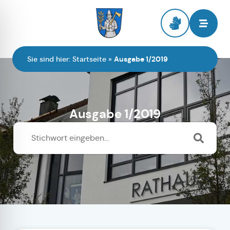
Zur Startseite
Sie sind hier:
Startseite
»
Ausgabe 1/2019
Ausgabe 1/2019