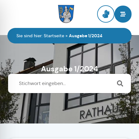
Zur Startseite
Sie sind hier:
Startseite
»
Ausgabe 1/2024
Ausgabe 1/2024