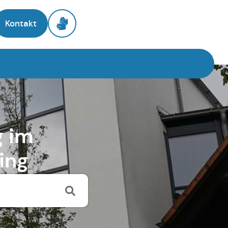
Kontakt
g im
ing