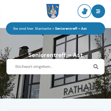
Zur Startseite
Sie sind hier:
Startseite
»
Seniorentreff – Ast
Seniorentreff – Ast