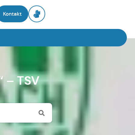
Kontakt
“ – TSV