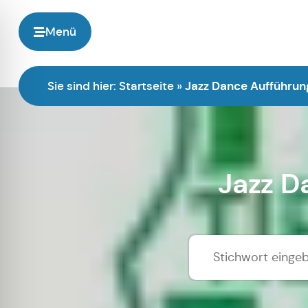
Menü
Sie sind hier:
Startseite
»
Jazz Dance Aufführung
Jazz D