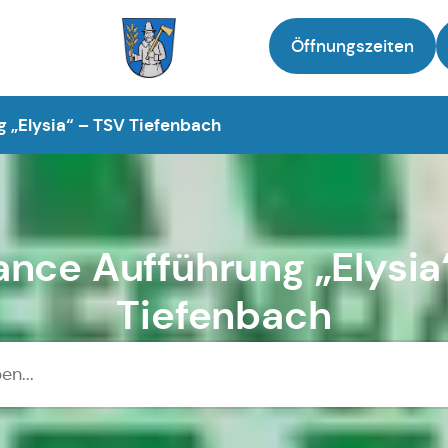
Öffnungszeiten
Zur Startseite
 „Elysia“ – TSV Tiefenbach
ance Aufführung „Elysia
Tiefenbach