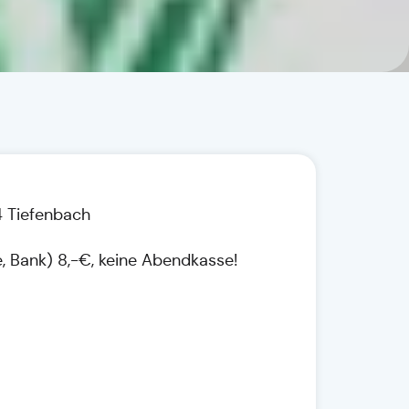
4 Tiefenbach
te, Bank) 8,-€, keine Abendkasse!