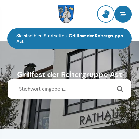
Zur Startseite
Sie sind hier:
Startseite
»
Grillfest der Reitergruppe
Ast
Grillfest der Reitergruppe Ast