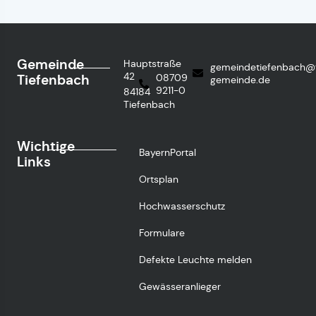
Gemeinde
Hauptstraße
gemeindetiefenbach@
42
Tiefenbach
08709
gemeinde.de
9211-0
84184
Tiefenbach
Wichtige
BayernPortal
Links
Ortsplan
Hochwasserschutz
Formulare
Defekte Leuchte melden
Gewässeranlieger