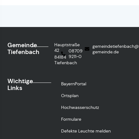
Gemeinde
Hauptstraße
gemeindetiefenbach@
42
Tiefenbach
08709
gemeinde.de
9211-0
84184
Tiefenbach
Wichtige
BayernPortal
Links
Ortsplan
Hochwasserschutz
Formulare
Defekte Leuchte melden