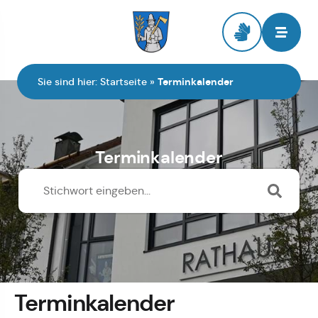
Zur Startseite
Sie sind hier:
Startseite
»
Terminkalender
Terminkalender
Terminkalender