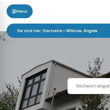
Menü
Sie sind hier:
Startseite
»
Wibrow, Angela