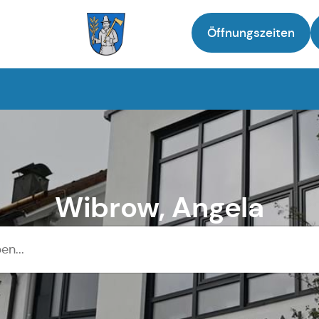
Öffnungszeiten
Zur Startseite
Wibrow, Angela