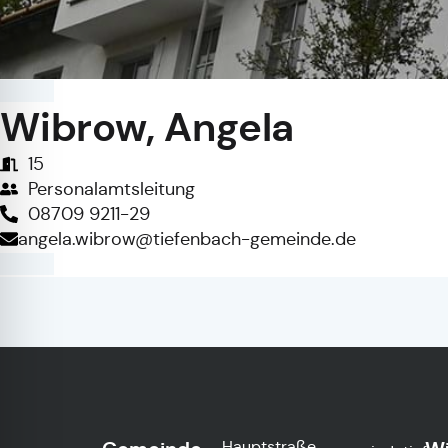
Wibrow, Angela
15
Personalamtsleitung
08709 9211-29
angela.wibrow@tiefenbach-gemeinde.de
Hauptstraße