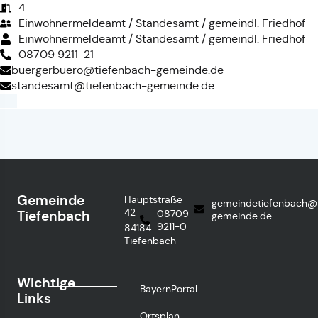
4
Einwohnermeldeamt / Standesamt / gemeindl. Friedhof
Einwohnermeldeamt / Standesamt / gemeindl. Friedhof
08709 9211-21
buergerbuero@tiefenbach-gemeinde.de
standesamt@tiefenbach-gemeinde.de
Gemeinde
Hauptstraße
gemeindetiefenbach@
42
Tiefenbach
08709
gemeinde.de
9211-0
84184
Tiefenbach
Wichtige
BayernPortal
Links
Ortsplan