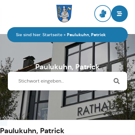
Zur Startseite
Sie sind hier:
Startseite
»
Paulukuhn, Patrick
Paulukuhn, Patrick
Paulukuhn, Patrick