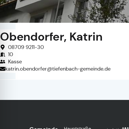
Obendorfer, Katrin
08709 9211-30
10
Kasse
katrin.obendorfer@tiefenbach-gemeinde.de
Hauptstraße