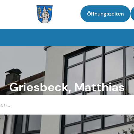
Öffnungszeiten
Zur Startseite
Griesbeck, Matthias