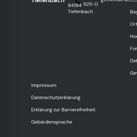
9211-0
84184
Tiefenbach
Ba
Or
Ho
Fo
De
Ge
Impressum
Datenschutzerklärung
Erklärung zur Barrierefreiheit
Gebärdensprache