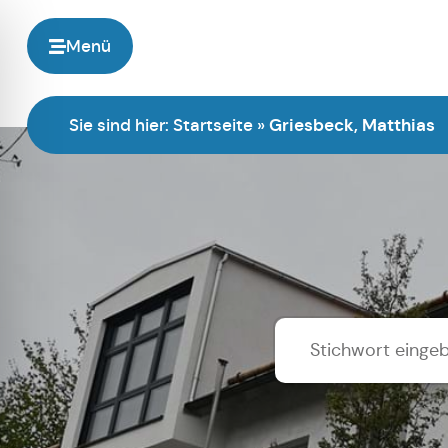
Menü
Sie sind hier:
Startseite
»
Griesbeck, Matthias