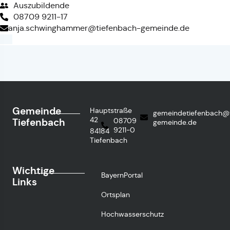
Auszubildende
08709 9211-17
anja.schwinghammer@tiefenbach-gemeinde.de
Gemeinde
Hauptstraße
gemeindetiefenbach@
42
Tiefenbach
08709
gemeinde.de
9211-0
84184
Tiefenbach
Wichtige
BayernPortal
Links
Ortsplan
Hochwasserschutz