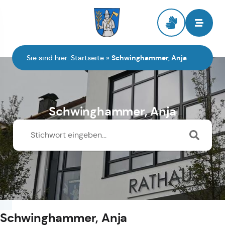
Zur Startseite
Sie sind hier:
Startseite
»
Schwinghammer, Anja
Schwinghammer, Anja
Schwinghammer, Anja