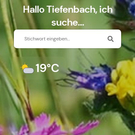
Hallo Tiefenbach, ich
suche...
19°C