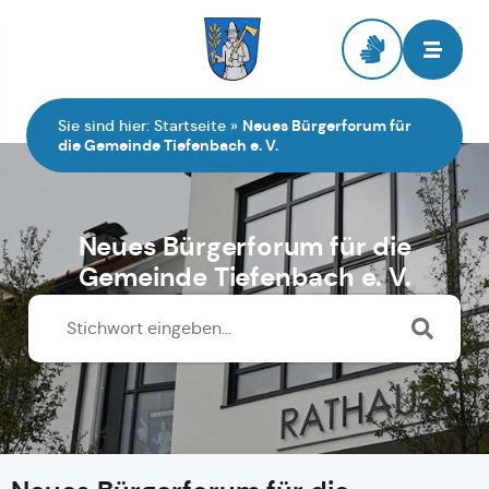
Zur Startseite
Sie sind hier:
Startseite
»
Neues Bürgerforum für
die Gemeinde Tiefenbach e. V.
Neues Bürgerforum für die
Gemeinde Tiefenbach e. V.