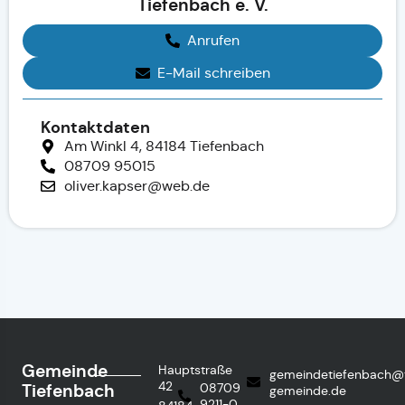
Tiefenbach e. V.
Anrufen
E-Mail schreiben
Kontaktdaten
Am Winkl 4, 84184 Tiefenbach
08709 95015
oliver.kapser@web.de
Gemeinde
Hauptstraße
gemeindetiefenbach@
42
Tiefenbach
08709
gemeinde.de
9211-0