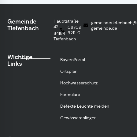
Gemeinde
Hauptstraße
gemeindetiefenbach@
42
Tiefenbach
08709
gemeinde.de
9211-0
84184
Tiefenbach
Wichtige
BayernPortal
Links
Ortsplan
Hochwasserschutz
Formulare
Defekte Leuchte melden
Gewässeranlieger