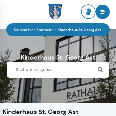
Zur Startseite
Sie sind hier:
Startseite
»
Kinderhaus St. Georg Ast
Kinderhaus St. Georg Ast
Kinderhaus St. Georg Ast