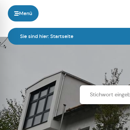
Menü
Sie sind hier:
Startseite