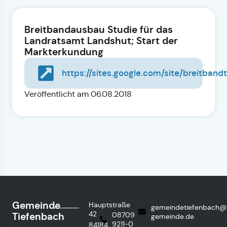
Breitbandausbau Studie für das
Landratsamt Landshut; Start der
Markterkundung
https://sites.google.com/site/breitband
Veröffentlicht am 06.08.2018
Gemeinde
Hauptstraße
gemeindetiefenbach@
42
Tiefenbach
08709
gemeinde.de
9211-0
84184