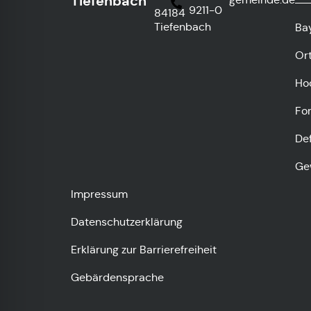
Tiefenbach
9211-0
84184
Tiefenbach
Ba
Or
Ho
Fo
De
Ge
Impressum
Datenschutzerklärung
Erklärung zur Barrierefreiheit
Gebärdensprache