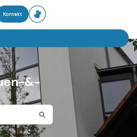
Kontakt
uen-&-