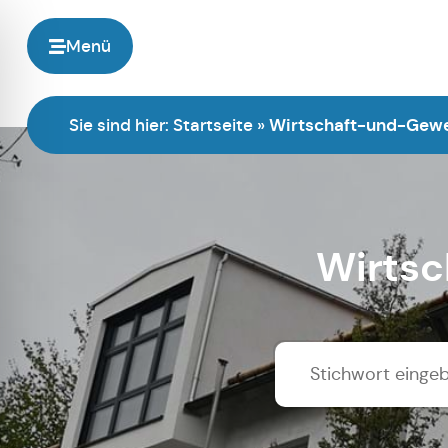
Menü
Sie sind hier:
Startseite
»
Wirtschaft-und-Gew
Wirts