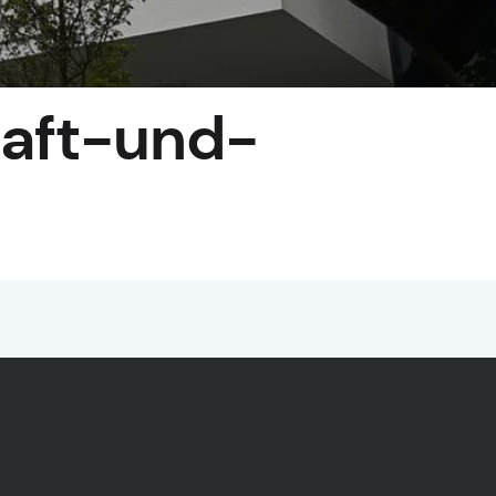
aft-und-