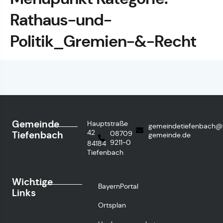
Rathaus-und-
Politik_Gremien-&-Recht
Gemeinde
Hauptstraße
gemeindetiefenbach@
42
Tiefenbach
08709
gemeinde.de
9211-0
84184
Tiefenbach
Wichtige
BayernPortal
Links
Ortsplan