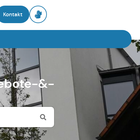
Kontakt
gebote-&-