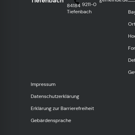
Tiefenbach
9211-0
84184
Tiefenbach
Ba
Or
Ho
Fo
De
Ge
Impressum
Datenschutzerklärung
Erklärung zur Barrierefreiheit
Gebärdensprache