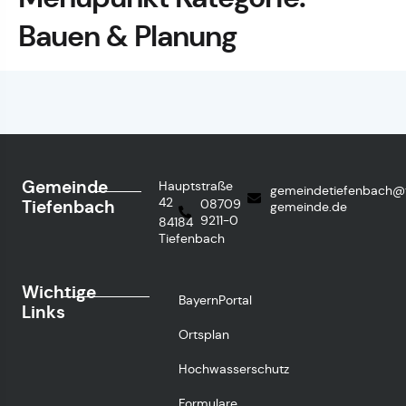
Bauen & Planung
Gemeinde
Hauptstraße
gemeindetiefenbach@
42
Tiefenbach
08709
gemeinde.de
9211-0
84184
Tiefenbach
Wichtige
BayernPortal
Links
Ortsplan
Hochwasserschutz
Formulare