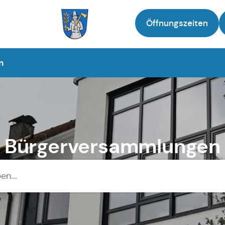
Öffnungszeiten
Zur Startseite
n
Bürgerversammlungen