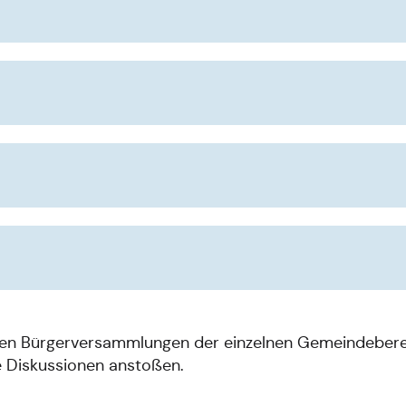
n den Bürgerversammlungen der einzelnen Gemeindebere
e Diskussionen anstoßen.