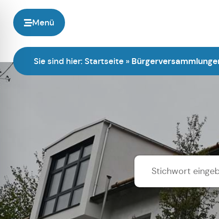
Menü
Sie sind hier:
Startseite
»
Bürgerversammlunge