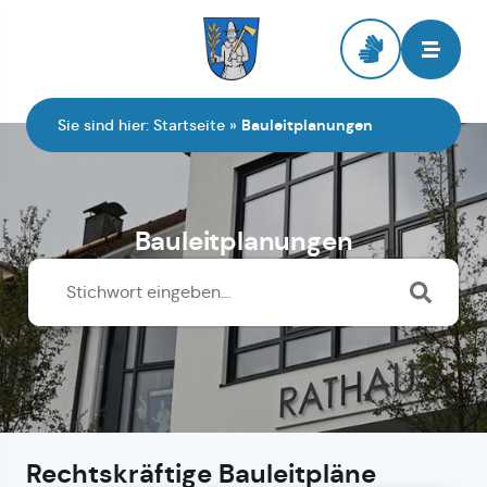
Zur Startseite
Sie sind hier:
Startseite
»
Bauleitplanungen
Bauleitplanungen
Rechtskräftige Bauleitpläne