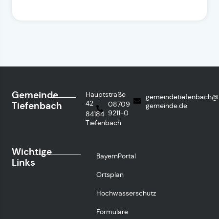
Gemeinde
Hauptstraße
gemeindetiefenbach@
42
Tiefenbach
08709
gemeinde.de
9211-0
84184
Tiefenbach
Wichtige
BayernPortal
Links
Ortsplan
Hochwasserschutz
Formulare