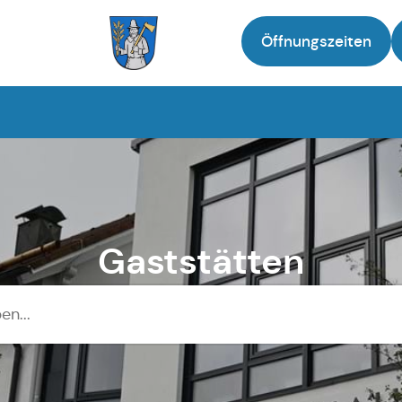
Öffnungszeiten
Zur Startseite
Gaststätten