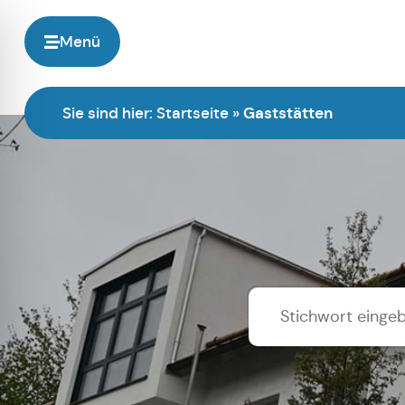
Menü
Sie sind hier:
Startseite
»
Gaststätten