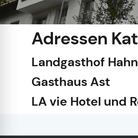
Adressen Kat
Landgasthof Hahn
Gasthaus Ast
LA vie Hotel und 