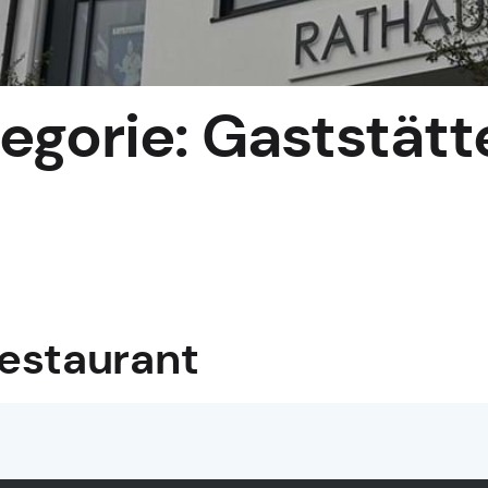
egorie:
Gaststätt
Restaurant