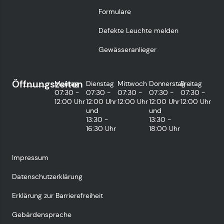
Formulare
Defekte Leuchte melden
Gewässeranlieger
Öffnungszeiten
Montag
Dienstag
Mittwoch
Donnerstag
Freitag
07:30 -
07:30 -
07:30 -
07:30 -
07:30 -
12:00 Uhr
12:00 Uhr
12:00 Uhr
12:00 Uhr
12:00 Uhr
und
und
13:30 -
13:30 -
16:30 Uhr
18:00 Uhr
Impressum
Datenschutzerklärung
Erklärung zur Barrierefreiheit
Gebärdensprache