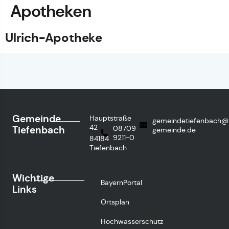
Apotheken
Ulrich-Apotheke
Gemeinde
Hauptstraße
gemeindetiefenbach@
42
Tiefenbach
08709
gemeinde.de
9211-0
84184
Tiefenbach
Wichtige
BayernPortal
Links
Ortsplan
Hochwasserschutz